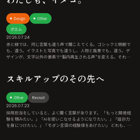
Design
Other
ポエム
2026.07.24
赤と緑では、同じ言葉も違う声で聞こえてくる。ゴシックと明朝で
も、違う。イラストと写真でも違うし、人物と風景でも、違う。デ
ザインが、文字以外の要素で“脳内再生される声”を変える。それが
ボイスアンドトーン
スキルアップのその先へ
Other
Recruit
2026.07.23
採用担当をしていると、よく聞く言葉があります。 「もっと開発経
験を積みたい。」「AIを使いこなせるようになりたい。」「設計力
を身につけたい。」「モダン言語の経験値をあげたい」 どれも、と
て