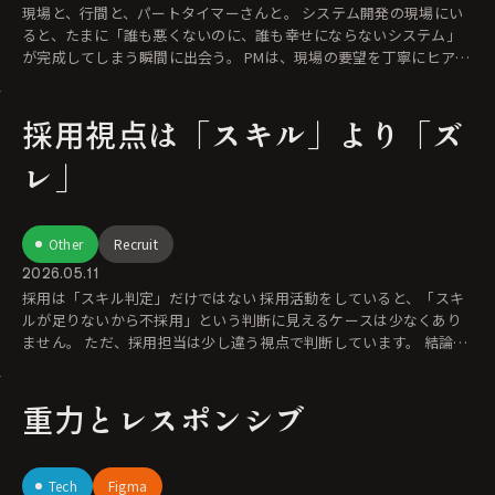
現場と、行間と、パートタイマーさんと。 システム開発の現場にい
ると、たまに「誰も悪くないのに、誰も幸せにならないシステム」
が完成してしまう瞬間に出会う。 PMは、現場の要望を丁寧にヒアリ
ン
採用視点は「スキル」より「ズ
レ」
Other
Recruit
2026.05.11
採用は「スキル判定」だけではない 採用活動をしていると、「スキ
ルが足りないから不採用」という判断に見えるケースは少なくあり
ません。 ただ、採用担当は少し違う視点で判断しています。 結論か
ら
重力とレスポンシブ
Tech
Figma