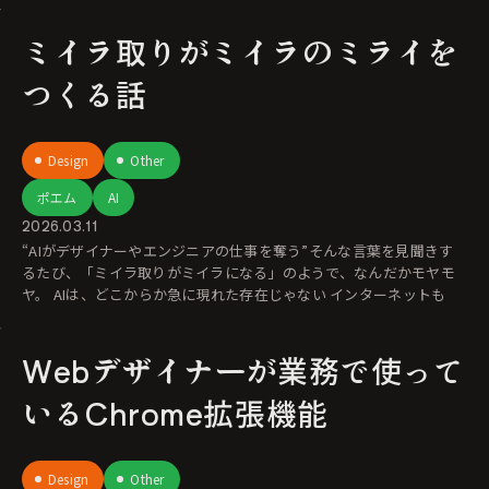
ミイラ取りがミイラのミライを
つくる話
Design
Other
ポエム
AI
2026.03.11
“AIがデザイナーやエンジニアの仕事を奪う”そんな言葉を見聞きす
るたび、「ミイラ取りがミイラになる」のようで、なんだかモヤモ
ヤ。 AIは、どこからか急に現れた存在じゃない インターネットも
Webデザイナーが業務で使って
いるChrome拡張機能
Design
Other