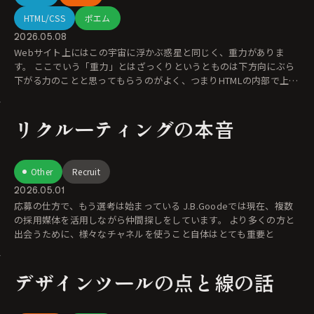
HTML/CSS
ポエム
2026.05.08
Webサイト上にはこの宇宙に浮かぶ惑星と同じく、重力がありま
す。 ここでいう「重力」とはざっくりというとものは下方向にぶら
下がる力のことと思ってもらうのがよく、つまりHTMLの内部で上に
置かれて
リクルーティングの本音
Other
Recruit
2026.05.01
応募の仕方で、もう選考は始まっている J.B.Goodeでは現在、複数
の採用媒体を活用しながら仲間探しをしています。 より多くの方と
出会うために、様々なチャネルを使うこと自体はとても重要と
デザインツールの点と線の話