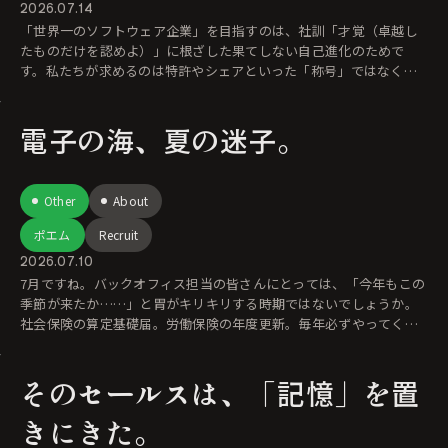
2026.07.14
「世界一のソフトウェア企業」を目指すのは、社訓「才覚（卓越し
たものだけを認めよ）」に根ざした果てしない自己進化のためで
す。私たちが求めるのは特許やシェアといった「称号」ではなく、
「まだ誰も見たことがな
電子の海、夏の迷子。
Other
About
ポエム
Recruit
2026.07.10
7月ですね。バックオフィス担当の皆さんにとっては、「今年もこの
季節が来たか……」と胃がキリキリする時期ではないでしょうか。
社会保険の算定基礎届。労働保険の年度更新。毎年必ずやってくる
年中行事な
そのセールスは、「記憶」を置
きにきた。