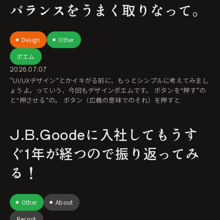
バランスをうまく取りなって。
Design
Other
ポエム
2026.07.07
“UI/UXデザイン”とかイキがる前に、もっとシンプルに考えてみまし
ょうよ。っていう、今回もデザインポエムです。 ボタンを“押す”の
と“押させる”の。 ボタン（広義の意味でのそれ）を押すと
J.B.Goodeに入社してもうす
ぐ1年が経つので振り返ってみ
る！
Other
About
Recruit