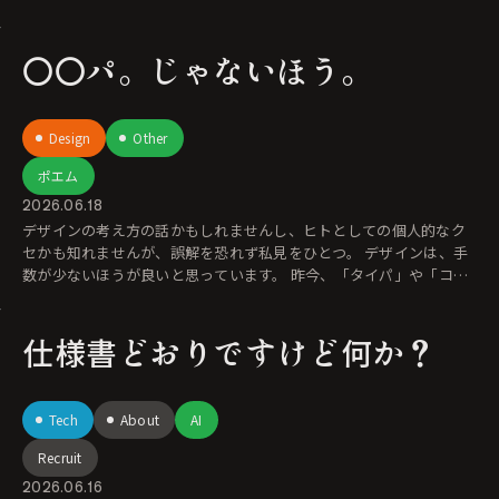
〇〇パ。じゃないほう。
Design
Other
ポエム
2026.06.18
デザインの考え方の話かもしれませんし、ヒトとしての個人的なク
セかも知れませんが、誤解を恐れず私見をひとつ。 デザインは、手
数が少ないほうが良いと思っています。 昨今、「タイパ」や「コス
パ」
仕様書どおりですけど何か？
Tech
About
AI
Recruit
2026.06.16