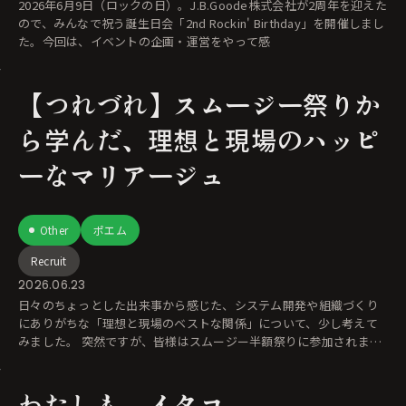
2026年6月9日（ロックの日）。J.B.Goode株式会社が2周年を迎えた
ので、みんなで祝う誕生日会「2nd Rockin' Birthday」を開催しまし
た。今回は、イベントの企画・運営をやって感
【つれづれ】スムージー祭りか
ら学んだ、理想と現場のハッピ
ーなマリアージュ
Other
ポエム
Recruit
2026.06.23
日々のちょっとした出来事から感じた、システム開発や組織づくり
にありがちな「理想と現場のベストな関係」について、少し考えて
みました。 突然ですが、皆様はスムージー半額祭りに参加されまし
たか？ そう
わたしも、イタコ。