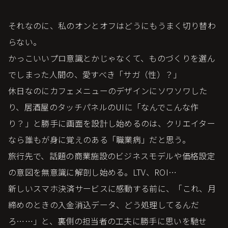
それなのに、私のオンとオフはどうにもうまく切り替わ
らない。
かっこいいプロ意識とかじゃなくて、ものづくりを選ん
でしまった人間の、愛すべき「サガ（性）？」
休日なのにカフェメニューのデザインにソワソワした
り、居酒屋のタッチパネルのUIに「なんでこんな作
り？」と勝手に画面を設計し始めるのは、クリエイター
なら誰もが身に覚えのある「職業病」だと思う。
旅行先で、話題の商業施設のビジネスモデルや価格設定
の意図を無意識に解剖し始める。LTV、ROI…
新しいスマホ決済サービスに感動する前に、「これ、月
締めのときの入金消込データ、どう処理してるんだ
ろ……」と、裏側の担当者の工夫に勝手に思いを馳せ