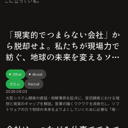
こに立っている。
「現実的でつまらない会社」か
ら脱却せよ。私たちが現場力で
紡ぐ、地球の未来を変えるソフ
トウェアの力
Other
About
ポエム
Recruit
2026.08.03
大型システム開発の遅延・和解事例を起点に、受託開発における理
想と現実のギャップを解説。営業の描くワクワクを具現化し、ソフ
トウェアの力で地球の未来をよりよくしていくために必要な「現場
力」を考察します。