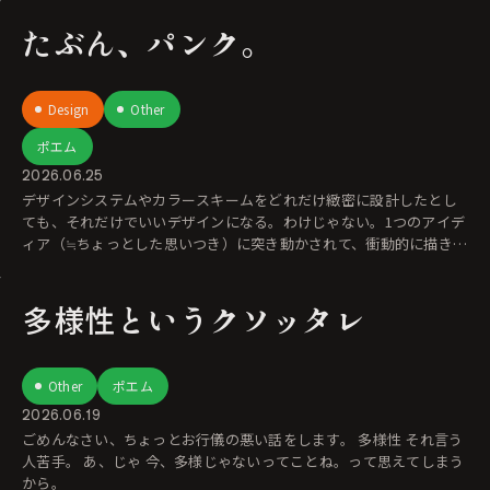
たぶん、パンク。
Design
Other
ポエム
2026.06.25
デザインシステムやカラースキームをどれだけ緻密に設計したとし
ても、それだけでいいデザインになる。わけじゃない。1つのアイデ
ィア（≒ちょっとした思いつき）に突き動かされて、衝動的に描きき
ってしまったよう
多様性というクソッタレ
Other
ポエム
2026.06.19
ごめんなさい、ちょっとお行儀の悪い話をします。 多様性 それ言う
人苦手。 あ、じゃ 今、多様じゃないってことね。って思えてしまう
から。