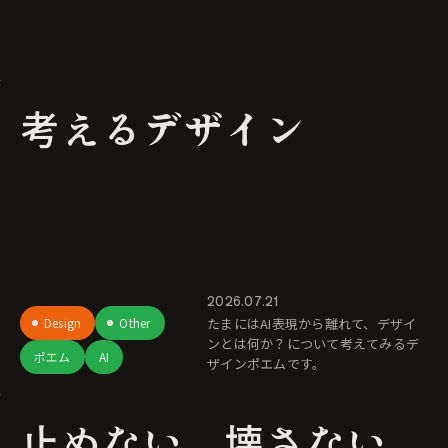
考えるデザイン
2026.07.21
Design
Other
たまにはAI表現から離れて、デザイ
ンとは何か？について考えてみるデ
ポエム
AI
ザインポエムです。
止めない。壊さない。