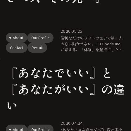
2026.05.25
About
Our Profile
便利なだけのソフトウェアでは、人
の心は動かせない。J.B.Goode Inc.
Contact
Recruit
が考える、「体験」を起点にしたソ
フトウェア開発哲学について。
『あなたでいい』と
『あなたがいい』の違
い
2026.04.24
About
Our Profile
“あなたじゃなきゃダメ”に変わる小