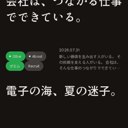
会社は、つながる仕事
でできている。
2026.07.31
Other
About
新しい価値を生み出す人がいる。 そ
の挑戦を支える人がいる。 会社は、
ポエム
Recruit
そんな仕事のつながりでできていま
す。 また月末がやってきました。 気
づけば、また月末です。 バ
電子の海、夏の迷子。