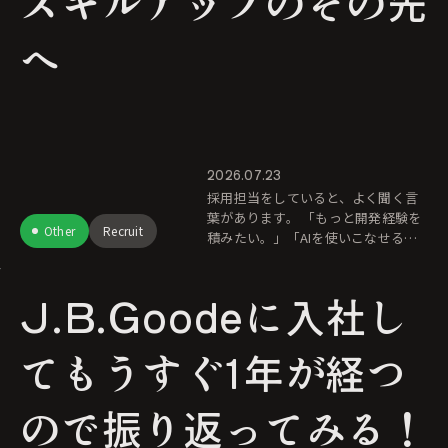
スキルアップのその先
へ
2026.07.23
採用担当をしていると、よく聞く言
葉があります。 「もっと開発経験を
Other
Recruit
積みたい。」「AIを使いこなせるよ
うになりたい。」「設計力を身につ
けたい。」「モダン言語の経験値を
J.B.Goodeに入社し
あげたい」 どれも、とて
てもうすぐ1年が経つ
ので振り返ってみる！