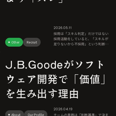
2026.05.11
採用は「スキル判定」だけではない
採用活動をしていると、「スキルが
Other
Recruit
足りないから不採用」という判断に
見えるケースは少なくありません。
ただ、採用担当は少し違う視点で判
J.B.Goodeがソフト
断しています。 結論から
ウェア開発で「価値」
を生み出す理由
2026.04.19
About
Our Profile
チームの真価は「判断基準」で決ま