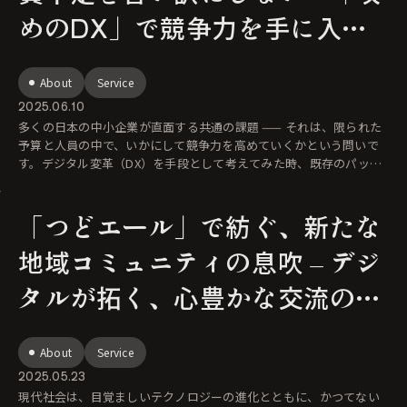
めのDX」で競争力を手に入れ
た金物メーカーの挑戦
About
Service
2025.06.10
多くの日本の中小企業が直面する共通の課題 —— それは、限られた
予算と人員の中で、いかにして競争力を高めていくかという問いで
す。デジタル変革（DX）を手段として考えてみた時、既存のパッケ
ージソフトウェ
「つどエール」で紡ぐ、新たな
地域コミュニティの息吹 – デジ
タルが拓く、心豊かな交流の未
来
About
Service
2025.05.23
現代社会は、目覚ましいテクノロジーの進化とともに、かつてない