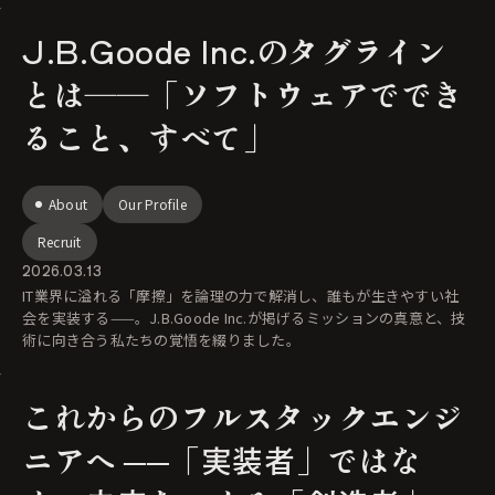
J.B.Goode Inc.のタグライン
とは――「ソフトウェアででき
ること、すべて」
About
Our Profile
Recruit
2026.03.13
IT業界に溢れる「摩擦」を論理の力で解消し、誰もが生きやすい社
会を実装する——。J.B.Goode Inc.が掲げるミッションの真意と、技
術に向き合う私たちの覚悟を綴りました。
これからのフルスタックエンジ
ニアへ ──「実装者」ではな