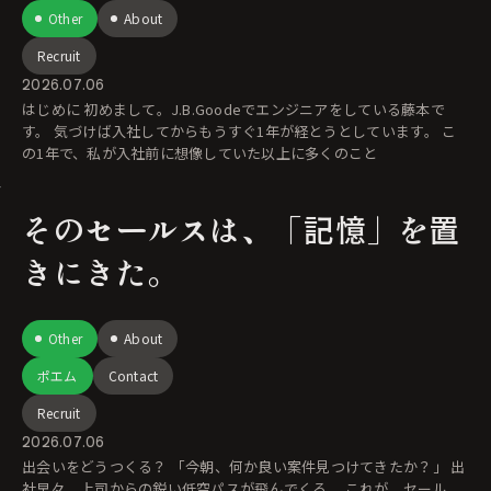
Other
About
Recruit
2026.07.06
はじめに 初めまして。J.B.Goodeでエンジニアをしている藤本で
す。 気づけば入社してからもうすぐ1年が経とうとしています。 こ
の1年で、私が入社前に想像していた以上に多くのこと
そのセールスは、「記憶」を置
きにきた。
Other
About
ポエム
Contact
Recruit
2026.07.06
出会いをどうつくる？ 「今朝、何か良い案件見つけてきたか？」 出
社早々、上司からの鋭い低空パスが飛んでくる。 これが、セール