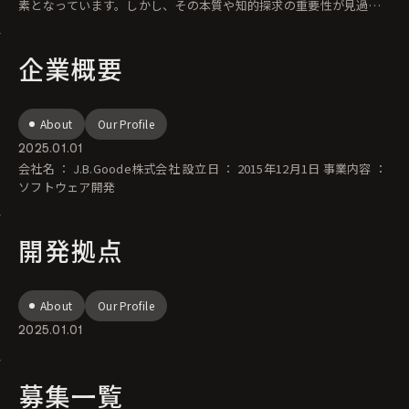
素となっています。しかし、その本質や知的探求の重要性が見過ご
されがちな現状もあり
企業概要
About
Our Profile
2025.01.01
会社名 ： J.B.Goode株式会社 設立日 ： 2015年12月1日 事業内容 ：
ソフトウェア開発
開発拠点
About
Our Profile
2025.01.01
募集一覧