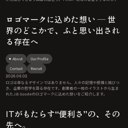
ン
ロゴマークに込めた想い ― 世
界のどこかで、ふと思い出され
る存在へ
About
Our Profile
Contact
Recruit
2026.06.02
ロゴは単なるデザインではありません。人々の記憶や感情と結びつ
き、企業の哲学を語る存在です。創業者の一枚のイラストから生ま
れたJ.B.Goodeのロゴマークに込めた想いをご紹介します。
ITがもたらす“便利さ”の、その
先へ。