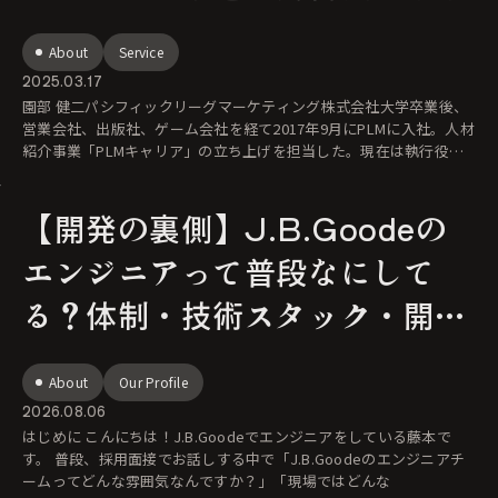
About
Service
2025.03.17
園部 健二パシフィックリーグマーケティング株式会社大学卒業後、
営業会社、出版社、ゲーム会社を経て2017年9月にPLMに入社。人材
紹介事業「PLMキャリア」の立ち上げを担当した。現在は執行役員C
OO（
【開発の裏側】J.B.Goodeの
エンジニアって普段なにして
る？体制・技術スタック・開発
フローを公開！
About
Our Profile
2026.08.06
はじめに こんにちは！J.B.Goodeでエンジニアをしている藤本で
す。 普段、採用面接でお話しする中で「J.B.Goodeのエンジニアチ
ームってどんな雰囲気なんですか？」「現場ではどんな