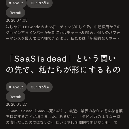
About
Our Profile
Recruit
2026.04.08
はじめに J.B.Goodeのオンボーディングのしくみ。中途採用からの
ジョインするメンバーが早期にカルチャーへ馴染み、個々のパフォ
ーマンスを最大限に発揮できるよう、私たちは「組織的なサポー
ト」と
「SaaS is dead」という問い
の先で、私たちが形にするもの
About
Our Profile
Recruit
2026.03.27
「SaaS is dead（SaaSは死んだ）」 最近、業界のなかでそんな言葉
を耳にすることが増えました。あるいは、「タピオカのような一時
の流行だったのではないか」という少し刺激的な問いかけも。 で