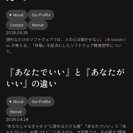
About
Our Profile
Contact
Recruit
2026.05.25
便利なだけのソフトウェアでは、人の心は動かせない。J.B.Goode I
nc.が考える、「体験」を起点にしたソフトウェア開発哲学につい
て。
『あなたでいい』と『あなたが
いい』の違い
About
Our Profile
Recruit
2026.04.24
“あなたじゃなきゃダメ”に変わる小さな差” 「あなたでいい」と「あ
なたがいい」の違いはどこにあるのか。本記事では、その差を“関係