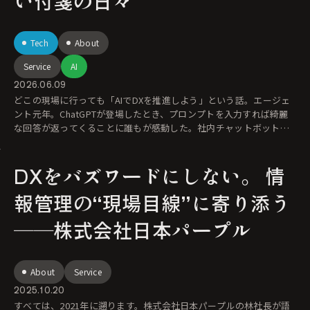
い付箋の日々
Tech
About
Service
AI
2026.06.09
どこの現場に行っても「AIでDXを推進しよう」という話。エージェ
ント元年。ChatGPTが登場したとき、プロンプトを入力すれば綺麗
な回答が返ってくることに誰もが感動した。社内チャットボットを
導入して、
DXをバズワードにしない。 情
報管理の“現場目線”に寄り添う
――株式会社日本パープル
About
Service
2025.10.20
すべては、2021年に遡ります。株式会社日本パープルの林社長が語