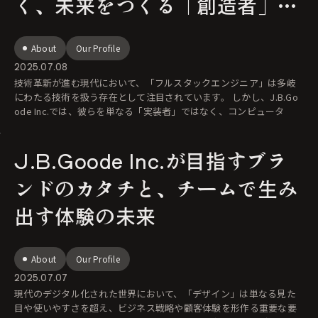
く、未来をつくる「創造者」と
して
About
Our Profile
2025.07.08
技術革新が進む現代において、「フルスタックエンジニア」は多岐
にわたる技術を扱う存在として注目されています。 しかし、J.B.Go
ode Inc.では、彼らを単なる「実装者」ではなく、コンピュータ
J.B.Goode Inc.が目指すブラ
ンドのカタチと、チームで生み
出す体験の未来
About
Our Profile
2025.07.07
現代のデジタル化された世界において、「デザイン」は単なる見た
目や使いやすさを超え、ビジネス戦略や顧客体験を形作る重要な要