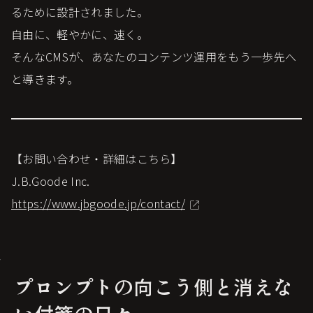
るために設計されました。
自由に、軽やかに、速く。
そんなCMSが、あなたのコンテンツ運用をもう一歩先へ
と導きます。
【お問い合わせ・詳細はこちら】
J.B.Goode Inc.
https://www.jbgoode.jp/contact/
プロンプトの向こう側と消えな