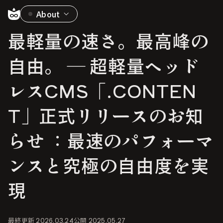
About
最軽量の速さ。最高峰の
自由。 ― 超軽量ヘッド
レスCMS「.CONTEN
T」正式リリースのお知
らせ ：最速のパフォーマ
ンスと究極の自由度を実
現
最終更新
2026.03.24
公開
2025.05.27