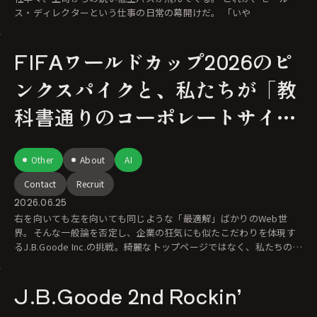
ス・ディレクターという仕事の日常の幕開けだ。 「いや
FIFAワールドカップ2026のピ
ンクスパイクと、私たちが「教
科書通りのコーポレートサイ
ト」ではない理由
Other
About
AI
Contact
Recruit
2026.06.25
右を向いても左を向いても同じような「最適解」ばかりのWeb世
界。そんな一般論を否定し、企業の狂気にも似たこだわりを体現す
るJ.B.Goode Inc.の挑戦。綺麗なトップページではなく、私たちの剥
き出
J.B.Goode 2nd Rockin’