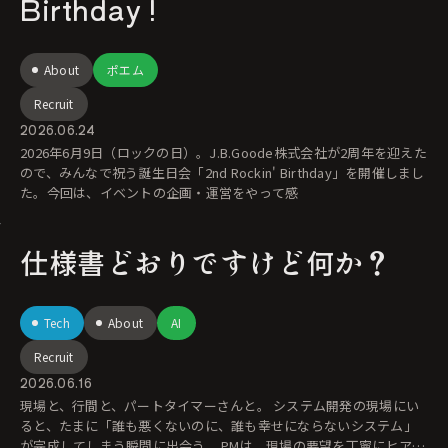
Birthday !
About
ポエム
Recruit
2026.06.24
2026年6月9日（ロックの日）。J.B.Goode株式会社が2周年を迎えた
ので、みんなで祝う誕生日会「2nd Rockin' Birthday」を開催しまし
た。今回は、イベントの企画・運営をやって感
仕様書どおりですけど何か？
Tech
About
AI
Recruit
2026.06.16
現場と、行間と、パートタイマーさんと。 システム開発の現場にい
ると、たまに「誰も悪くないのに、誰も幸せにならないシステム」
が完成してしまう瞬間に出会う。 PMは、現場の要望を丁寧にヒアリ