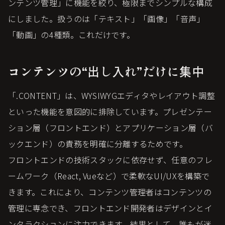
ンテンツ管理」に機能を絞り、極限までシンプルな構成
にしました。扱うのは「テキスト」「画像」「音声」
「動画」の4種類。これだけです。
コンテンツの“出し入れ”だけに集中
「.CONTENT」は、WYSIWYGエディタやレイアウト調整
といった機能を意図的に排除しています。プレゼンテー
ション層（フロントエンド）とアプリケーション層（バ
ックエンド）の責務を明確に分離するためです。
フロントエンドの技術スタックに依存せず、任意のフレ
ームワーク（React, Vueなど）で柔軟なUI/UXを構築で
きます。これにより、コンテンツ管理者はコンテンツの
管理に専念でき、フロントエンド開発者はデザインとイ
ンタラクションに注力できます。結果として、誰もが迷