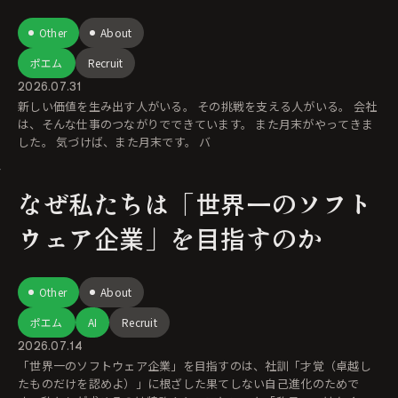
Other
About
ポエム
Recruit
2026.07.31
新しい価値を生み出す人がいる。 その挑戦を支える人がいる。 会社
は、そんな仕事のつながりでできています。 また月末がやってきま
した。 気づけば、また月末です。 バ
なぜ私たちは「世界一のソフト
ウェア企業」を目指すのか
Other
About
ポエム
AI
Recruit
2026.07.14
「世界一のソフトウェア企業」を目指すのは、社訓「才覚（卓越し
たものだけを認めよ）」に根ざした果てしない自己進化のためで