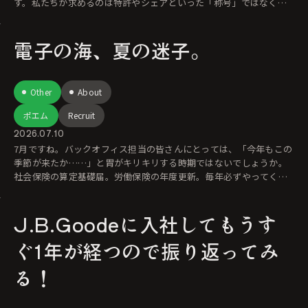
す。私たちが求めるのは特許やシェアといった「称号」ではなく、
「まだ誰も見たことがな
電子の海、夏の迷子。
Other
About
ポエム
Recruit
2026.07.10
7月ですね。バックオフィス担当の皆さんにとっては、「今年もこの
季節が来たか……」と胃がキリキリする時期ではないでしょうか。
社会保険の算定基礎届。労働保険の年度更新。毎年必ずやってくる
年中行事な
J.B.Goodeに入社してもうす
ぐ1年が経つので振り返ってみ
る！