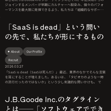
ジョインするメンバーが早期にカルチャーへ馴染み、個々のパフォ
ーマンスを最大限に発揮できるよう、私たちは「組織的なサポー
ト」と
「SaaS is dead」という問い
の先で、私たちが形にするもの
About
Our Profile
Recruit
2026.03.27
「SaaS is dead（SaaSは死んだ）」 最近、業界のなかでそんな言葉
を耳にすることが増えました。あるいは、「タピオカのような一時
の流行だったのではないか」という少し刺激的な問いかけも。 で
J.B.Goode Inc.のタグライン
とは――「ソフトウェアででき