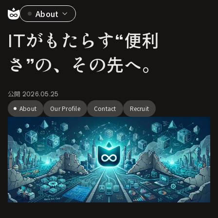
About
ITがもたらす“便利
さ”の、その先へ。
公開
2026.05.25
About
Our Profile
Contact
Recruit