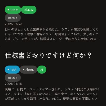
Other
ポエム
Recruit
2026.06.23
日々のちょっとした出来事から感じた、システム開発や組織づくり
にありがちな「理想と現場のベストな関係」について、少し考えて
みました。 突然ですが、皆様はスムージー半額祭りに参加されまし
たか？ そう
仕様書どおりですけど何か？
Tech
About
AI
Recruit
2026.06.16
現場と、行間と、パートタイマーさんと。 システム開発の現場にい
ると、たまに「誰も悪くないのに、誰も幸せにならないシステム」
が完成してしまう瞬間に出会う。 PMは、現場の要望を丁寧にヒアリ
ン