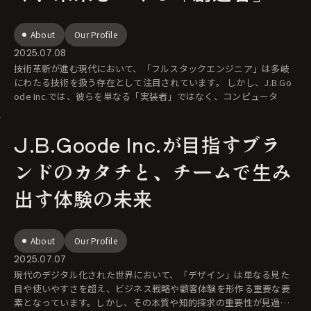
して
About
Our Profile
2025.07.08
技術革新が進む現代において、「フルスタックエンジニア」は多岐
にわたる技術を扱う存在として注目されています。 しかし、J.B.Go
ode Inc.では、彼らを単なる「実装者」ではなく、コンピュータ
J.B.Goode Inc.が目指すブラ
ンドのカタチと、チームで生み
出す体験の未来
About
Our Profile
2025.07.07
現代のデジタル化された世界において、「デザイン」は単なる見た
目や使いやすさを超え、ビジネス戦略や顧客体験を形作る重要な要
素となっています。しかし、その本質や知的探求の重要性が見過ご