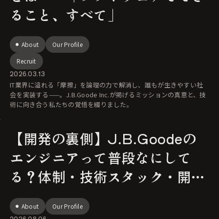
ること、すべて」
About
Our Profile
Recruit
2026.03.13
IT業界に溢れる「摩擦」を論理の力で解消し、誰もが生きやすい社
会を実装する——。J.B.Goode Inc.が掲げるミッションの真意と、技
術に向き合う私たちの覚悟を綴りました。
【開発の裏側】J.B.Goodeの
エンジニアって普段なにして
る？体制・技術スタック・開発
フローを公開！
About
Our Profile
2026.08.06