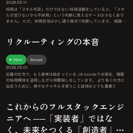
2026.05.11
採用は「スキル判定」だけではない 採用活動をしていると、「スキ
ルが足りないから不採用」という判断に見えるケースは少なくあり
ません。 ただ、採用担当は少し違う視点で判断しています。 結論か
ら
リクルーティングの本音
Other
Recruit
2026.05.01
応募の仕方で、もう選考は始まっている J.B.Goodeでは現在、複数
の採用媒体を活用しながら仲間探しをしています。 より多くの方と
出会うために、様々なチャネルを使うこと自体はとても重要と
これからのフルスタックエンジ
ニアへ ──「実装者」ではな
く、未来をつくる「創造者」と