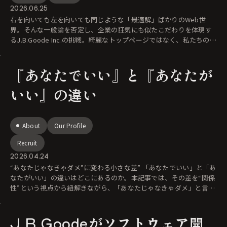
2026.06.25
右を向いても左を向いても同じような「最適解」ばかりのWeb世
界。そんな一般論を否定し、企業の狂気にも似たこだわりを体現す
るJ.B.Goode Inc.の挑戦。綺麗なトップページではなく、私たちの剥
き出
『あなたでいい』と『あなたが
いい』の違い
About
Our Profile
Recruit
2026.04.24
“あなたじゃなきゃダメ”に変わる小さな差” 「あなたでいい」と「あ
なたがいい」の違いはどこにあるのか。本記事では、その差を“関係
性”という視点から紐解きながら、「あなたじゃなきゃダメ」と言わ
れ
J.B.Goodeがソフトウェア開