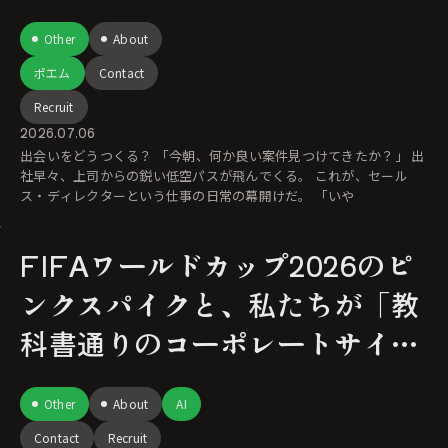
Other
About
ポエム
Contact
Recruit
2026.07.06
出会いをどうつくる？ 「今朝、何か良い案件見つけてきたか？」 出
社早々、上司からの鋭い低空パスが飛んでくる。 これが、セール
ス・ディレクターという仕事の日常の幕開けだ。 「いや
FIFAワールドカップ2026のピ
ンクスパイクと、私たちが「教
科書通りのコーポレートサイ
ト」ではない理由
Other
About
AI
Contact
Recruit