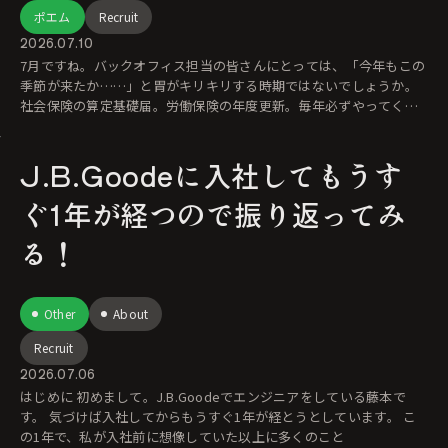
ポエム
Recruit
2026.07.10
7月ですね。バックオフィス担当の皆さんにとっては、「今年もこの
季節が来たか……」と胃がキリキリする時期ではないでしょうか。
社会保険の算定基礎届。労働保険の年度更新。毎年必ずやってくる
年中行事な
J.B.Goodeに入社してもうす
ぐ1年が経つので振り返ってみ
る！
Other
About
Recruit
2026.07.06
はじめに 初めまして。J.B.Goodeでエンジニアをしている藤本で
す。 気づけば入社してからもうすぐ1年が経とうとしています。 こ
の1年で、私が入社前に想像していた以上に多くのこと