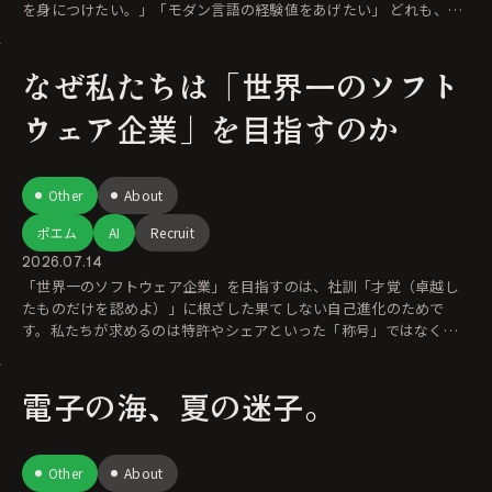
を身につけたい。」「モダン言語の経験値をあげたい」 どれも、と
て
なぜ私たちは「世界一のソフト
ウェア企業」を目指すのか
Other
About
ポエム
AI
Recruit
2026.07.14
「世界一のソフトウェア企業」を目指すのは、社訓「才覚（卓越し
たものだけを認めよ）」に根ざした果てしない自己進化のためで
す。私たちが求めるのは特許やシェアといった「称号」ではなく、
「まだ誰も見たことがな
電子の海、夏の迷子。
Other
About