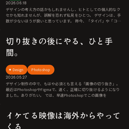
2026.06.18
デザインの考え方の話かもしれませんし、ヒトとしての個人的なク
セかも知れませんが、誤解を恐れず私見をひとつ。 デザインは、手
数が少ないほうが良いと思っています。 昨今、「タイパ」や「コス
パ」
切り抜きの後にやる、ひと手
間。
Design
Photoshop
2026.05.27
デザイン制作の中で、もはや必須とも言える「画像の切り抜き」。
最近はPhotoshopやFigmaで、速く、正確に切り抜けるようになり
ました。ありがたい。 では、早速Photoshopでこの画像を
イケてる映像は海外からやって
くる