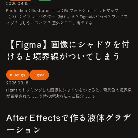
2026.04.15
Photoshop：Illustrator ＝ 点：線 フォトショ＝ビットマップ
（点）：イラレ＝ベクター（線）。ん？Figmaはどっち？フィ？フ
ィグ？もしや、フィマ？ 意外とここ、考えてな
【Figma】画像にシャドウを付
けると境界線がついてしまう
Design
Figma
2026.03.18
Figmaでトリミングした画像にシャドウをつけると、背景色の境界線
が表示されてしまう時の解決方法をご紹介します。
After Effectsで作る液体グラデ
ーション