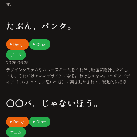
す。
たぶん、パンク。
Design
Other
ポエム
2026.06.25
デザインシステムやカラースキームをどれだけ緻密に設計したとし
ても、それだけでいいデザインになる。わけじゃない。1つのアイデ
ィア（≒ちょっとした思いつき）に突き動かされて、衝動的に描きき
ってしまったよう
〇〇パ。じゃないほう。
Design
Other
ポエム