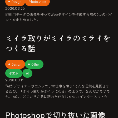
Design
Photoshop
2026.03.25
印刷用データの画像を使ってWebデザインを作成する際の2つのポイ
ントをまとめました。
ミイラ取りがミイラのミライを
つくる話
Design
Other
ポエム
AI
2026.03.11
“AIがデザイナーやエンジニアの仕事を奪う”そんな言葉を見聞きす
るたび、「ミイラ取りがミイラになる」のようで、なんだかモヤモ
ヤ。 AIは、どこからか急に現れた存在じゃない インターネットも
Photoshopで切り抜いた画像