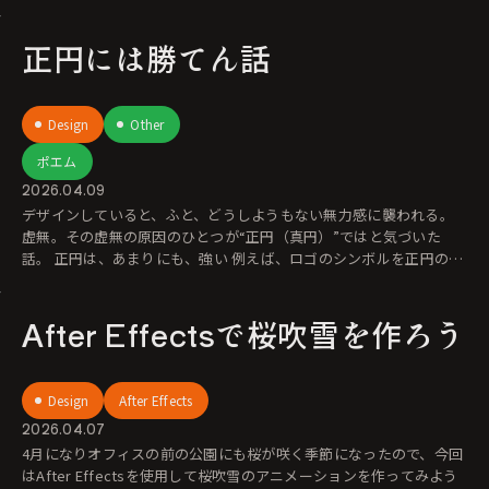
正円には勝てん話
Design
Other
ポエム
2026.04.09
デザインしていると、ふと、どうしようもない無力感に襲われる。
虚無。その虚無の原因のひとつが“正円（真円）”ではと気づいた
話。 正円は、あまりにも、強い 例えば、ロゴのシンボルを正円の中
に収
After Effectsで桜吹雪を作ろう
Design
After Effects
2026.04.07
4月になりオフィスの前の公園にも桜が咲く季節になったので、今回
はAfter Effectsを使用して桜吹雪のアニメーションを作ってみよう