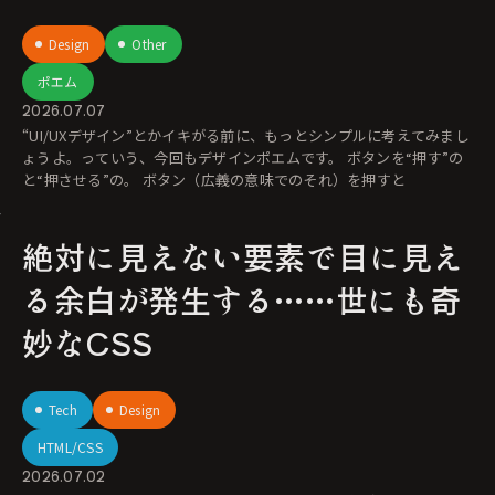
Design
Other
ポエム
2026.07.07
“UI/UXデザイン”とかイキがる前に、もっとシンプルに考えてみまし
ょうよ。っていう、今回もデザインポエムです。 ボタンを“押す”の
と“押させる”の。 ボタン（広義の意味でのそれ）を押すと
絶対に見えない要素で目に見え
る余白が発生する……世にも奇
妙なCSS
Tech
Design
HTML/CSS
2026.07.02