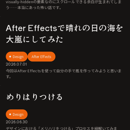
visually-hiddenの要素なのにスクロールできる余白が生まれてしま
う……本当にあった怖い話です。
After Effectsで晴れの日の海を
大嵐にしてみた
Design
After Effects
2026.07.01
今回はAfter Effectsを使って自分の手で嵐を作ってみようと思いま
す。
めりはりつける
Design
2026.06.30
デザインにおける「メリハリをつける」プロセスを紐解いてみま