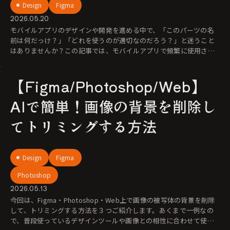
Design
Figma
2026.05.20
モバイルアプリのデザインや開発を進める中で、「このパーツの名
前は何だっけ？」「どれを使うのが適切なのだろう？」と迷うこと
はありませんか？この記事では、モバイルアプリで頻繁に使用され
る定番のUIパーツを
【Figma/Photoshop/Web】
AIで簡単！画像の背景を削除し
てトリミングする方法
Design
Figma
Photoshop
2026.05.13
今回は、Figma・Photoshop・Web上で画像の被写体の背景を削除
して、トリミングする方法を３つご紹介します。あくまで一例なの
で、普段使っているデザインツールや画像との相性に合わせて使い