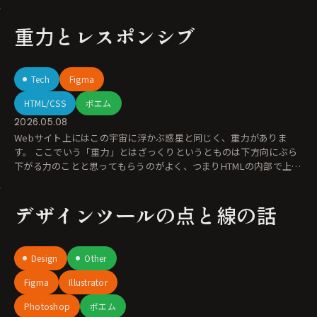
分けて
重力とレスポンシブ
Tech
Figma
HTML/CSS
ポエム
2026.05.08
Webサイト上にはこの宇宙に浮かぶ惑星と同じく、重力がありま
す。 ここでいう「重力」とはざっくりというとものは下方向にぶら
下がる力のことと思ってもらうのがよく、つまりHTMLの内部で上に
置かれて
デザインツールの点と線の話
Design
Other
Figma
Illustrator
Photoshop
ポエム