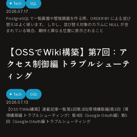
Tech
SQL
2026.07.17
PostgreSQLで一覧画面や管理画面を作る際、ORDER BY による並び
替えはよく使います。 しかし、並び替え対象のカラムに NULL が含
まれている場合、期待と異なる位置に表示されること
【OSSでWiki構築】第7回：ア
クセス制御編 トラブルシューテ
ィング
Tech
OSS
2026.07.13
【OSSでWiki構築】連載記事一覧第1回第2回(環境構築編)第3回（環
境構築編 トラブルシューティング）第4回（Google OAuth編）第5
回（Google OAuth編 トラブルシューティング