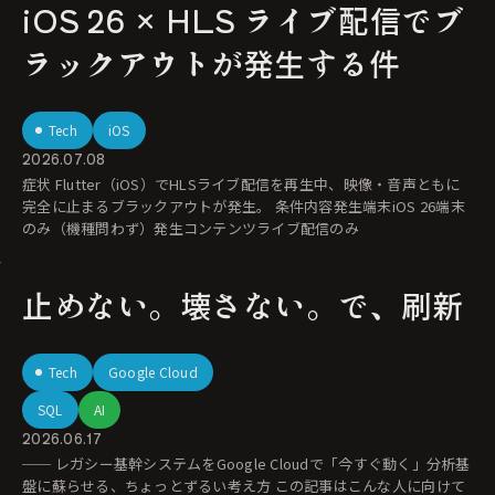
iOS 26 × HLS ライブ配信でブ
ラックアウトが発生する件
Tech
iOS
2026.07.08
症状 Flutter（iOS）でHLSライブ配信を再生中、映像・音声ともに
完全に止まるブラックアウトが発生。 条件内容発生端末iOS 26端末
のみ（機種問わず）発生コンテンツライブ配信のみ
止めない。壊さない。で、刷新
Tech
Google Cloud
SQL
AI
2026.06.17
── レガシー基幹システムをGoogle Cloudで「今すぐ動く」分析基
盤に蘇らせる、ちょっとずるい考え方 この記事はこんな人に向けて