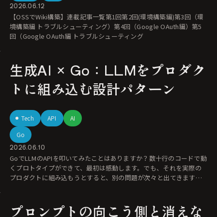
2026.06.12
【OSSでWiki構築】連載記事一覧第1回第2回(環境構築編)第3回（環
境構築編 トラブルシューティング）第4回（Google OAuth編）第5
回（Google OAuth編 トラブルシューティング
生成AI × Go：LLMをプロダク
トに組み込む設計パターン
Tech
API
AI
Go
2026.06.10
GoでLLMのAPIを叩いてみたことはありますか？数十行のコードで動
くプロトタイプができて、最初は感動します。でも、それを実際の
プロダクトに組み込もうとすると、別の問題が次々と出てきます。
レス
プロンプトの向こう側と消えな