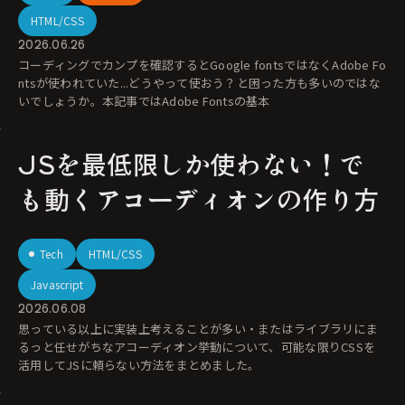
HTML/CSS
2026.06.26
コーディングでカンプを確認するとGoogle fontsではなくAdobe Fo
ntsが使われていた...どうやって使おう？と困った方も多いのではな
いでしょうか。本記事ではAdobe Fontsの基本
JSを最低限しか使わない！で
も動くアコーディオンの作り方
Tech
HTML/CSS
Javascript
2026.06.08
思っている以上に実装上考えることが多い・またはライブラリにま
るっと任せがちなアコーディオン挙動について、可能な限りCSSを
活用してJSに頼らない方法をまとめました。