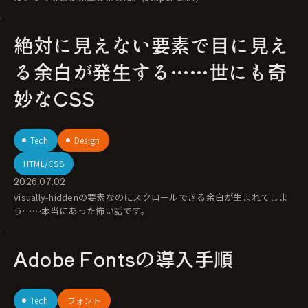
絶対に見えない要素で目に見え
る余白が発生する……世にも奇
妙なCSS
Tech
Design
HTML/CSS
2026.07.02
visually-hiddenの要素なのにスクロールできる余白が生まれてしま
う……本当にあった怖い話です。
Adobe Fontsの導入手順
Tech
フォント