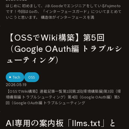
はじめに 初めまして、J.B.GoodeでエンジニアをしているFujimoto
です！今回はGoの、「インターフェースガード」についてまとめて
いこうと思います。 構造体がインターフェースを満
【OSSでWiki構築】第5回
（Google OAuth編 トラブルシ
ューティング）
Tech
OSS
2026.05.19
【OSSでWiki構築】連載記事一覧第1回第2回(環境構築編)第3回（環
境構築編 トラブルシューティング）第4回（Google OAuth編）第5
回（Google OAuth編 トラブルシューティング
AI専用の案内板「llms.txt」と