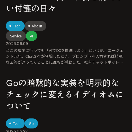
い付箋の日々
Tech
About
Service
AI
2026.06.09
どこの現場に行っても「AIでDXを推進しよう」という話。エージェ
ント元年。ChatGPTが登場したとき、プロンプトを入力すれば綺麗
な回答が返ってくることに誰もが感動した。社内チャットボットを
導入して、
Goの暗黙的な実装を明示的な
チェックに変えるイディオムに
ついて
Tech
Go
2026.05.22