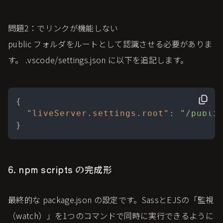
問題2：でリンクが機能しない
public フォルダをルートとして認識させる必要がありま
す。 .vscode/settings.json に以下を追記します。
{
"liveServer.settings.root"
:
"/publi
}
6. npm scripts の完成形
最終的な package.json の設定です。SassとEJSの「監視
（watch）」を1つのコマンドで同時に実行できるように