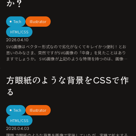
か？
Tech
Illustrator
HTML/CSS
2026.04.10
SVG画像はベクター形式なので劣化がなくてキレイかつ便利！とお
思いのみなさま、突然ですがSVG画像の「中身」を見たことはあり
ますでしょうか。 SVG画像が上記のような特徴を持つのは、画像と
しても
方眼紙のような背景をCSSで作
る
Tech
Illustrator
HTML/CSS
2026.04.03
課題 方眼紙のような背景を画像で実装していたが、実機で拡大する