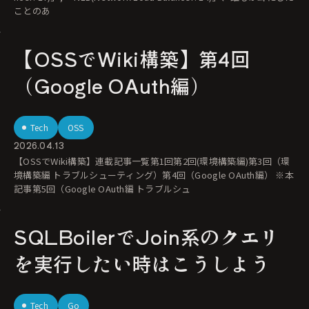
ことのあ
【OSSでWiki構築】第4回
（Google OAuth編）
Tech
OSS
2026.04.13
【OSSでWiki構築】連載記事一覧第1回第2回(環境構築編)第3回（環
境構築編 トラブルシューティング）第4回（Google OAuth編） ※本
記事第5回（Google OAuth編 トラブルシュ
SQLBoilerでJoin系のクエリ
を実行したい時はこうしよう
Tech
Go