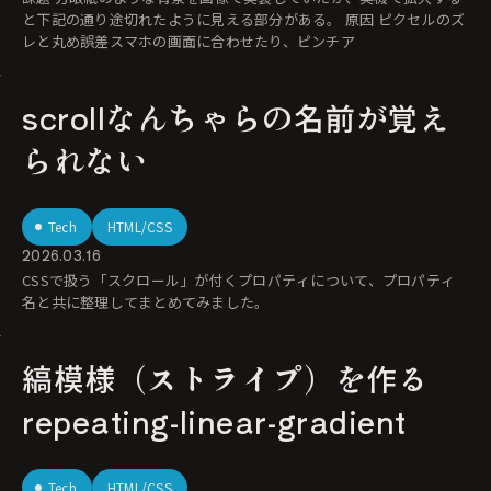
と下記の通り途切れたように見える部分がある。 原因 ピクセルのズ
レと丸め誤差スマホの画面に合わせたり、ピンチア
scrollなんちゃらの名前が覚え
られない
Tech
HTML/CSS
2026.03.16
CSSで扱う「スクロール」が付くプロパティについて、プロパティ
名と共に整理してまとめてみました。
縞模様（ストライプ）を作る
repeating-linear-gradient
Tech
HTML/CSS