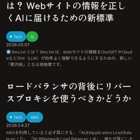
は？ Webサイトの情報を正し
くAIに届けるための新標準
Tech
AI
2026.05.07
llms.txt とは？ llms.txt は、Webサイトの情報をChatGPTやClaud
eなどのAI（LLM）が効率よく理解できるようにするための、新しい
「案内板」となる規格案です。
ロードバランサの背後にリバー
スプロキシを使うべきかどうか
Tech
AWS
2026.04.27
AWSを利用していると必ず耳にする、「ALB(Application Load Bala
ncer: L7)」, 「NLB(Network Load Balancer: L4)」、誰もが耳にした