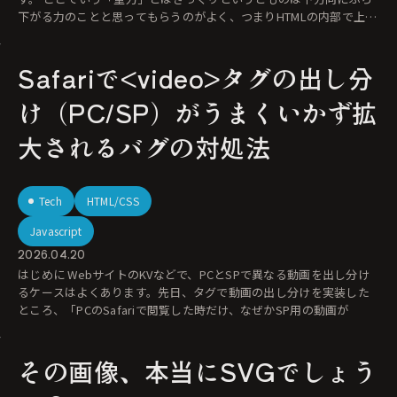
下がる力のことと思ってもらうのがよく、つまりHTMLの内部で上に
置かれて
Safariで<video>タグの出し分
け（PC/SP）がうまくいかず拡
大されるバグの対処法
Tech
HTML/CSS
Javascript
2026.04.20
はじめに WebサイトのKVなどで、PCとSPで異なる動画を出し分け
るケースはよくあります。先日、タグで動画の出し分けを実装した
ところ、「PCのSafariで閲覧した時だけ、なぜかSP用の動画が
その画像、本当にSVGでしょう