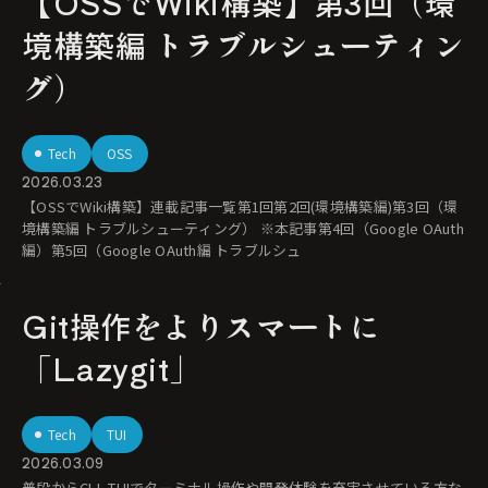
【OSSでWiki構築】第3回（環
境構築編 トラブルシューティン
グ）
Tech
OSS
2026.03.23
【OSSでWiki構築】連載記事一覧第1回第2回(環境構築編)第3回（環
境構築編 トラブルシューティング） ※本記事第4回（Google OAuth
編）第5回（Google OAuth編 トラブルシュ
Git操作をよりスマートに
「Lazygit」
Tech
TUI
2026.03.09
普段からCLI, TUIでターミナル操作や開発体験を充実させている方な