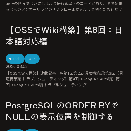
ueryの世界ではいにしえより伝わる以下のコードがあり、 # で始ま
るIDへのアンカーリンクの「スクロールがヌルっと動くため」だけ
【OSSでWiki構築】第8回：日
本語対応編
Tech
OSS
2026.08.03
【OSSでWiki構築】連載記事一覧第1回第2回(環境構築編)第3回（環
境構築編 トラブルシューティング）第4回（Google OAuth編）第5
回（Google OAuth編 トラブルシューティング
PostgreSQLのORDER BYで
NULLの表示位置を制御する