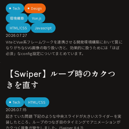
Tech
Design
環境構築
Vue.js
HTML/CSS
Javascript
2026.07.27
ViteとVue系フレームワークを連携させる開発環境構築において罠に
なりがちなSVG画像の取り扱い方と、効果的に扱うためには「ほぼ
必須」なconfig設定についてまとめています。
【Swiper】ループ時のカクつ
きを直す
Tech
HTML/CSS
2026.07.15
起きていた問題 下記のような中央スライドが大きいスライダーを実
装したところ、ループのつなぎ目のタイミングでアニメーションが
カクつく現象が発生しました。(Swiper 8.4.7)