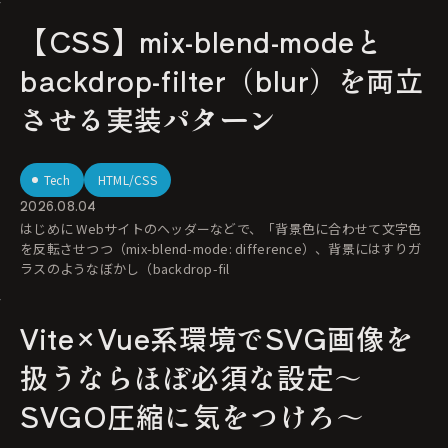
【CSS】mix-blend-modeと
backdrop-filter（blur）を両立
させる実装パターン
Tech
HTML/CSS
2026.08.04
はじめに Webサイトのヘッダーなどで、「背景色に合わせて文字色
を反転させつつ（mix-blend-mode: difference）、背景にはすりガ
ラスのようなぼかし（backdrop-fil
Vite×Vue系環境でSVG画像を
扱うならほぼ必須な設定〜
SVGO圧縮に気をつけろ〜