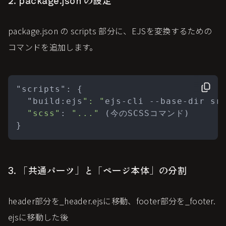
2. package.json の設定
package.json の scripts 部分に、EJSを変換するための
コマンドを追加します。
"scripts": {

  "build:ejs
": "
ejs-cli --base-dir sr
"scss"
: 
"..."
 (今のSCSSコマンド)

3. 「共通パーツ」と「ページ本体」の分割
header部分を_header.ejsに移動、footer部分を_footer.
ejsに移動した後