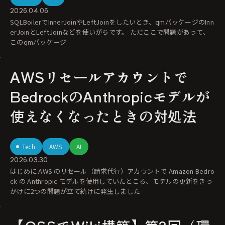
2026.04.06
SQLBoilerでInnerJoinやLeftJoinをしたいとき、qmパッケージのInn
erJoinとLeftJoinなどを使いがちです。 ただここで問題があって、
このqmパッケージ
AWSリセールアカウントで
BedrockのAnthropicモデルが
使えなくなったときの対処法
Tech
AWS
AI
2026.03.30
はじめに AWS のリセール（請求代行）アカウントで Amazon Bedro
ck の Anthropic モデルを使用していたところ、モデルの更新をきっ
かけに2つの問題が立て続けに発生しました