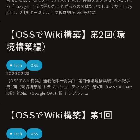
ら「Lazygit」1度は聞いたことがあるのではないでしょうか？ Lazy
gitは、Gitをターミナル上で視覚的かつ直感的に
【OSSでWiki構築】第2回(環
境構築編)
Tech
OSS
2026.02.26
【OSSでWiki構築】連載記事一覧第1回第2回(環境構築編) ※本記事
第3回（環境構築編 トラブルシューティング）第4回（Google OAut
h編）第5回（Google OAuth編 トラブルシュ
【OSSでWiki構築】第1回
Tech
OSS