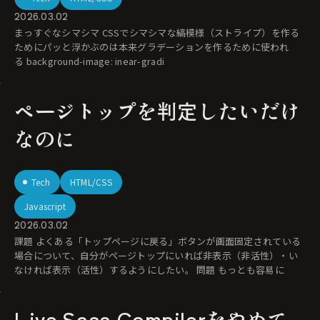
2026.03.02
まっすぐなシマシマ CSSでシマシマな縞模様（ストライプ）を作る
ためにパッと浮かぶのは本来グラデーションを作るために使われ
る background-image: inear-gradi
ページトップを判定したいだけ
なのに
Tech
HTML/CSS
Javascript
2026.03.02
課題 よくある「トップページに戻る」ボタンが画面固定されている
場合について、自分がページトップにいれば非表示（非活性）・い
なければ表示（活性）するようにしたい。 問題 もっとも容易に
Live Sass Compilerをやめて