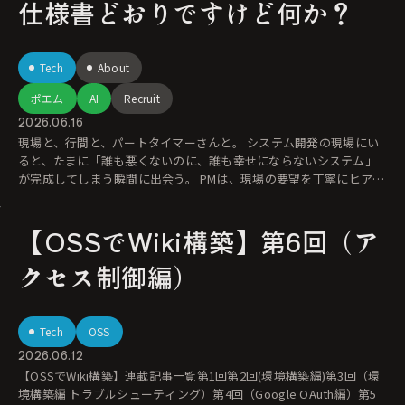
仕様書どおりですけど何か？
Tech
About
ポエム
AI
Recruit
2026.06.16
現場と、行間と、パートタイマーさんと。 システム開発の現場にい
ると、たまに「誰も悪くないのに、誰も幸せにならないシステム」
が完成してしまう瞬間に出会う。 PMは、現場の要望を丁寧にヒアリ
ン
【OSSでWiki構築】第6回（ア
クセス制御編）
Tech
OSS
2026.06.12
【OSSでWiki構築】連載記事一覧第1回第2回(環境構築編)第3回（環
境構築編 トラブルシューティング）第4回（Google OAuth編）第5