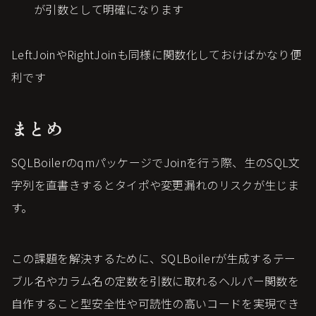
が引数として明確になります
LeftJoinやRightJoinも同様に関数化しておけばかなり便
利です
まとめ
SQLBoilerのqmパッケージでJoinを行う際、生のSQL文
字列を直書きするとタイポや変更漏れのリスクが生じま
す。
この課題を解決するために、SQLBoilerが生成するテー
ブル名やカラム名の定数を引数に取れるヘルパー関数を
自作すること型安全性や可読性の高いコードを実現でき