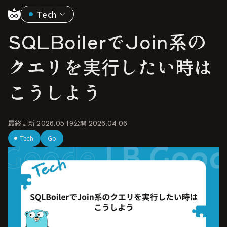
Tech
SQLBoilerでJoin系の
クエリを実行したい時は
こうしよう
最終更新
2026.05.19
公開
2026.04.06
Tech
Go