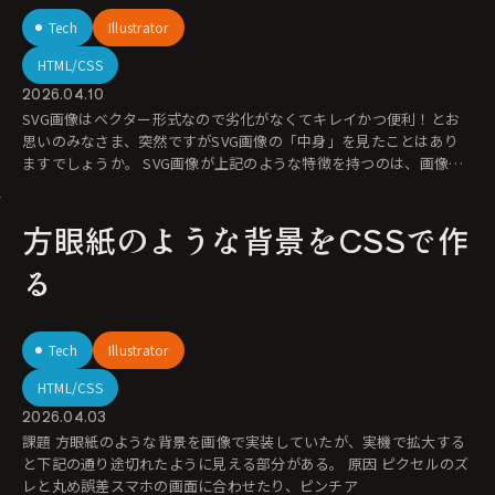
Tech
Illustrator
HTML/CSS
2026.04.10
SVG画像はベクター形式なので劣化がなくてキレイかつ便利！とお
思いのみなさま、突然ですがSVG画像の「中身」を見たことはあり
ますでしょうか。 SVG画像が上記のような特徴を持つのは、画像と
しても
方眼紙のような背景をCSSで作
る
Tech
Illustrator
HTML/CSS
2026.04.03
課題 方眼紙のような背景を画像で実装していたが、実機で拡大する
と下記の通り途切れたように見える部分がある。 原因 ピクセルのズ
レと丸め誤差スマホの画面に合わせたり、ピンチア