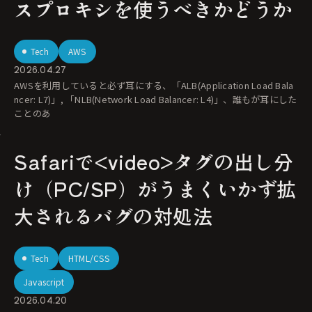
スプロキシを使うべきかどうか
Tech
AWS
2026.04.27
AWSを利用していると必ず耳にする、「ALB(Application Load Bala
ncer: L7)」, 「NLB(Network Load Balancer: L4)」、誰もが耳にした
ことのあ
Safariで<video>タグの出し分
け（PC/SP）がうまくいかず拡
大されるバグの対処法
Tech
HTML/CSS
Javascript
2026.04.20