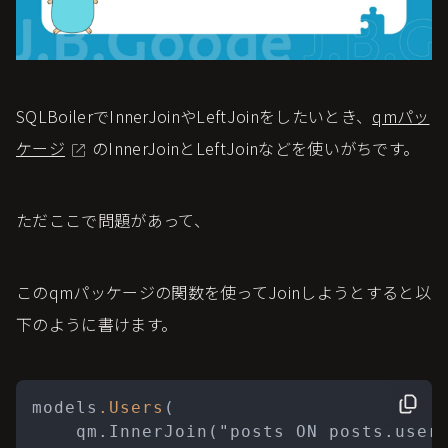
SQLBoilerでInnerJoinやLeftJoinをしたいとき、
qmパッ
ケージ
のInnerJoinとLeftJoinなどを使いがちです。
ただここで問題があって、
このqmパッケージの関数を使ってJoinしようとすると以
下のように書けます。
models
.Users
(

    qm.InnerJoin("posts ON posts.user_