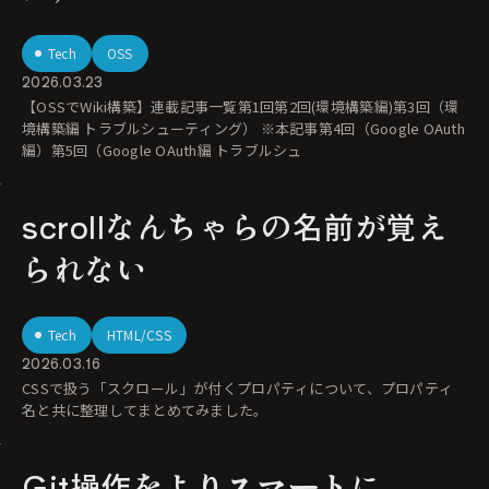
Tech
OSS
2026.03.23
【OSSでWiki構築】連載記事一覧第1回第2回(環境構築編)第3回（環
境構築編 トラブルシューティング） ※本記事第4回（Google OAuth
編）第5回（Google OAuth編 トラブルシュ
scrollなんちゃらの名前が覚え
られない
Tech
HTML/CSS
2026.03.16
CSSで扱う「スクロール」が付くプロパティについて、プロパティ
名と共に整理してまとめてみました。
Git操作をよりスマートに