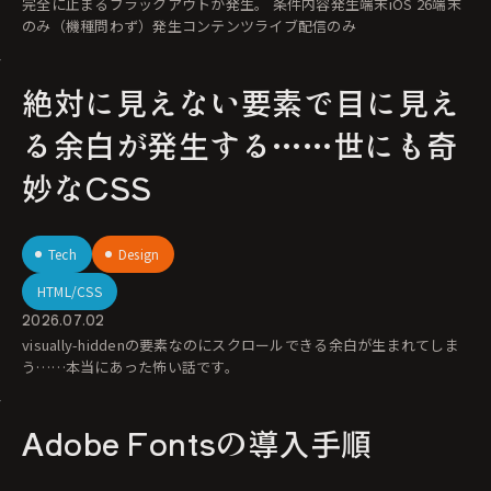
完全に止まるブラックアウトが発生。 条件内容発生端末iOS 26端末
のみ（機種問わず）発生コンテンツライブ配信のみ
絶対に見えない要素で目に見え
る余白が発生する……世にも奇
妙なCSS
Tech
Design
HTML/CSS
2026.07.02
visually-hiddenの要素なのにスクロールできる余白が生まれてしま
う……本当にあった怖い話です。
Adobe Fontsの導入手順