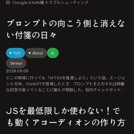
回（Google OAuth編 トラブルシューティング
プロンプトの向こう側と消えな
い付箋の日々
Tech
About
AI
Service
2026.06.09
どこの現場に行っても「AIでDXを推進しよう」という話。エージェ
ント元年。ChatGPTが登場したとき、プロンプトを入力すれば綺麗
な回答が返ってくることに誰もが感動した。社内チャットボットを
導入して、
JSを最低限しか使わない！で
も動くアコーディオンの作り方