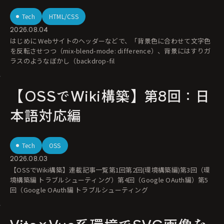
Tech
HTML/CSS
2026.08.04
はじめに Webサイトのヘッダーなどで、「背景色に合わせて文字色
を反転させつつ（mix-blend-mode: difference）、背景にはすりガ
ラスのようなぼかし（backdrop-fil
【OSSでWiki構築】第8回：日
本語対応編
Tech
OSS
2026.08.03
【OSSでWiki構築】連載記事一覧第1回第2回(環境構築編)第3回（環
境構築編 トラブルシューティング）第4回（Google OAuth編）第5
回（Google OAuth編 トラブルシューティング