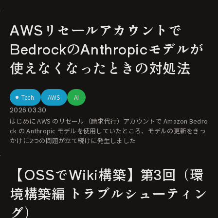
AWSリセールアカウントで
BedrockのAnthropicモデルが
使えなくなったときの対処法
Tech
AWS
AI
2026.03.30
はじめに AWS のリセール（請求代行）アカウントで Amazon Bedro
ck の Anthropic モデルを使用していたところ、モデルの更新をきっ
かけに2つの問題が立て続けに発生しました
【OSSでWiki構築】第3回（環
境構築編 トラブルシューティン
グ）