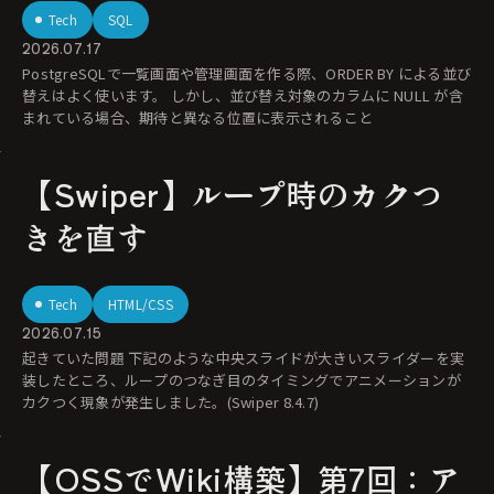
Tech
SQL
2026.07.17
PostgreSQLで一覧画面や管理画面を作る際、ORDER BY による並び
替えはよく使います。 しかし、並び替え対象のカラムに NULL が含
まれている場合、期待と異なる位置に表示されること
【Swiper】ループ時のカクつ
きを直す
Tech
HTML/CSS
2026.07.15
起きていた問題 下記のような中央スライドが大きいスライダーを実
装したところ、ループのつなぎ目のタイミングでアニメーションが
カクつく現象が発生しました。(Swiper 8.4.7)
【OSSでWiki構築】第7回：ア