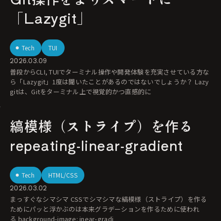
「Lazygit」
Tech
TUI
2026.03.09
普段からCLI, TUIでターミナル操作や開発体験を充実させている方な
ら「Lazygit」1度は聞いたことがあるのではないでしょうか？ Lazy
gitは、Gitをターミナル上で視覚的かつ直感的に
縞模様（ストライプ）を作る
repeating-linear-gradient
Tech
HTML/CSS
2026.03.02
まっすぐなシマシマ CSSでシマシマな縞模様（ストライプ）を作る
ためにパッと浮かぶのは本来グラデーションを作るために使われ
る background-image: inear-gradi