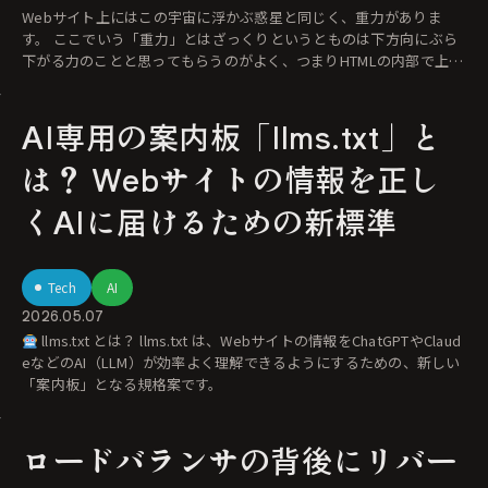
Webサイト上にはこの宇宙に浮かぶ惑星と同じく、重力がありま
す。 ここでいう「重力」とはざっくりというとものは下方向にぶら
下がる力のことと思ってもらうのがよく、つまりHTMLの内部で上に
置かれて
AI専用の案内板「llms.txt」と
は？ Webサイトの情報を正し
くAIに届けるための新標準
Tech
AI
2026.05.07
llms.txt とは？ llms.txt は、Webサイトの情報をChatGPTやClaud
eなどのAI（LLM）が効率よく理解できるようにするための、新しい
「案内板」となる規格案です。
ロードバランサの背後にリバー