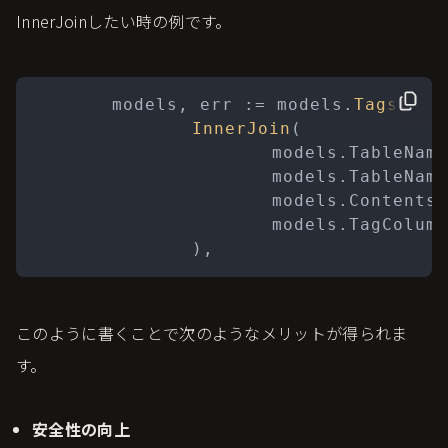
InnerJoinしたい時の例です。
	models, err := models.
Tags
(

InnerJoin
(

			models.TableNames.ContentsTags,

			models.TableNames.Tags,

			models.ContentsTagColumns.TagID,

			models.TagColumns.ID,

このように書くことで次のようなメリットが得られま
す。
安全性の向上