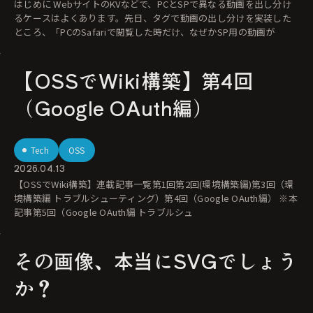
はじめに WebサイトのKVなどで、PCとSPで異なる動画を出し分け
るケースはよくあります。先日、タグで動画の出し分けを実装した
ところ、「PCのSafariで閲覧した時だけ、なぜかSP用の動画が
【OSSでWiki構築】第4回
（Google OAuth編）
Tech
OSS
2026.04.13
【OSSでWiki構築】連載記事一覧第1回第2回(環境構築編)第3回（環
境構築編 トラブルシューティング）第4回（Google OAuth編） ※本
記事第5回（Google OAuth編 トラブルシュ
その画像、本当にSVGでしょう
か？