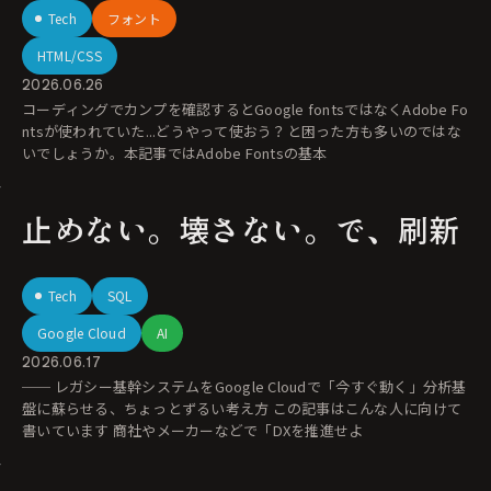
Tech
フォント
HTML/CSS
2026.06.26
コーディングでカンプを確認するとGoogle fontsではなくAdobe Fo
ntsが使われていた...どうやって使おう？と困った方も多いのではな
いでしょうか。本記事ではAdobe Fontsの基本
止めない。壊さない。で、刷新
Tech
SQL
Google Cloud
AI
2026.06.17
── レガシー基幹システムをGoogle Cloudで「今すぐ動く」分析基
盤に蘇らせる、ちょっとずるい考え方 この記事はこんな人に向けて
書いています 商社やメーカーなどで「DXを推進せよ