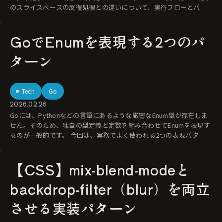
のスライスベースの反復処理との違いについて、実行フローとパ
GoでEnumを表現する2つのパ
ターン
Tech
Go
2026.02.26
Goには、Pythonなどの言語にあるような厳密なEnum型が存在しま
せん。そのため、独自の型定義と定数を組み合わせてEnumを表現す
るのが一般的です。 今回は、実務でよく使われる2つの表現パタ
【CSS】mix-blend-modeと
backdrop-filter（blur）を両立
させる実装パターン