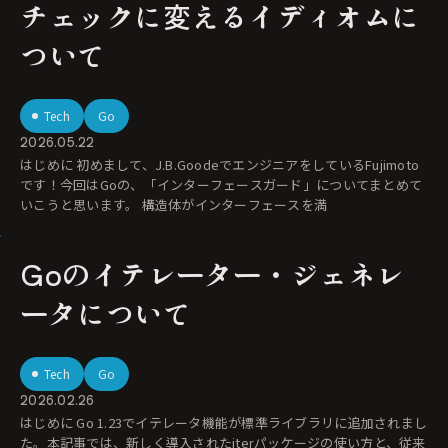
チェックに変えるイディオムに
ついて
Tech
Go
2026.05.22
はじめに 初めまして、J.B.GoodeでエンジニアをしているFujimoto
です！今回はGoの、「インターフェースガード」についてまとめて
いこうと思います。 構造体がインターフェースを満
Goのイテレーター・ジェネレ
ータについて
Tech
Go
2026.02.26
はじめに Go 1.23でイテレータ機能が標準ライブラリに追加されまし
た。本記事では、新しく導入されたiterパッケージの使い方と、従来