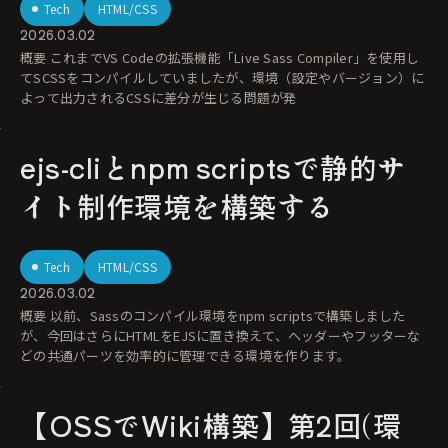
Tech
HTML/CSS
2026.03.02
概要 これまでVS Codeの拡張機能「Live Sass Compiler」を使用し
てSCSSをコンパイルしていましたが、環境（設定やバージョン）に
よって出力されるCSSに差分が生じる問題が発
ejs-cliとnpm scriptsで静的サ
イト制作環境を構築する
Tech
HTML/CSS
2026.03.02
概要 以前、Sassのコンパイル環境をnpm scriptsで構築しました
が、今回はさらにHTMLをEJSに置き換えて、ヘッダーやフッターな
どの共通パーツを効率的に管理できる環境を作ります。
【OSSでWiki構築】第2回(環