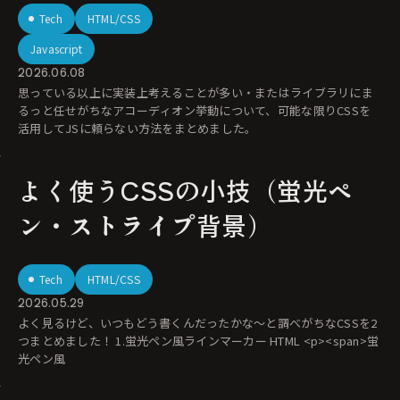
Tech
HTML/CSS
Javascript
2026.06.08
思っている以上に実装上考えることが多い・またはライブラリにま
るっと任せがちなアコーディオン挙動について、可能な限りCSSを
活用してJSに頼らない方法をまとめました。
よく使うCSSの小技（蛍光ペ
ン・ストライプ背景）
Tech
HTML/CSS
2026.05.29
よく見るけど、いつもどう書くんだったかな〜と調べがちなCSSを2
つまとめました！ 1.蛍光ペン風ラインマーカー HTML <p><span>蛍
光ペン風