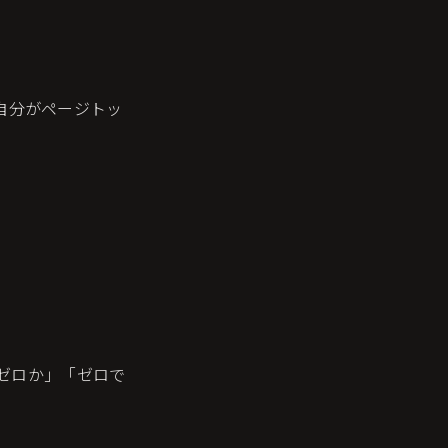
自分がページトッ
ゼロか」「ゼロで