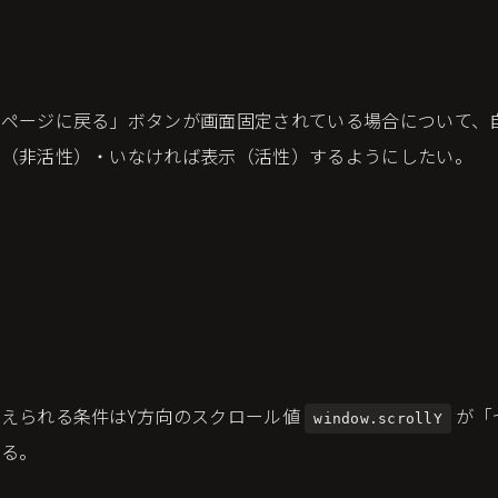
プページに戻る」ボタンが画面固定されている場合について、
示（非活性）・いなければ表示（活性）するようにしたい。
えられる条件はY方向のスクロール値
が「
window.scrollY
ある。