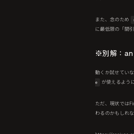
また、念のため
に最低限の「間
※別解：anim
動くか試せていな
が使えるよう
e
ただ、現状ではFi
わるのかもしれ