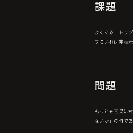
課題
よくある「トッ
プにいれば非表
問題
もっとも容易に考
ないか」の時で