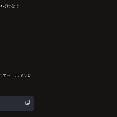
い
だけなの
に戻る」ボタンに