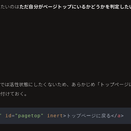
りたいのは
ただ自分がページトップにいるかどうかを判定した
点では活性状態にしたくないため、あらかじめ「トップページ
付けておく。
"
id
=
"pagetop"
inert
>
トップページに戻る
</
a
>