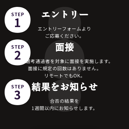
エントリー
STEP
1
エントリーフォームより
ご応募ください。
面接
STEP
2
書類選考通過者を対象に面接を実施します。
面接に規定の回数はありません。
リモートでもOK。
結果をお知らせ
STEP
3
合否の結果を
1週間以内にお知らせします。