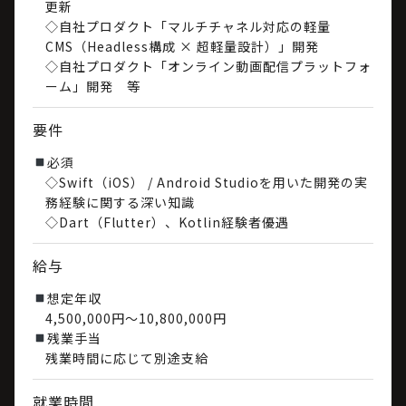
更新
◇自社プロダクト「マルチチャネル対応の軽量
CMS（Headless構成 × 超軽量設計）」開発
◇自社プロダクト「オンライン動画配信プラットフォ
ーム」開発 等
要件
必須
◇Swift（iOS） / Android Studioを用いた開発の実
務経験に関する深い知識
◇Dart（Flutter）、Kotlin経験者優遇
給与
想定年収
4,500,000円～10,800,000円
残業手当
残業時間に応じて別途支給
就業時間