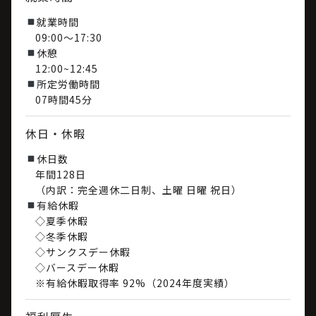
就業時間
09:00～17:30
休憩
12:00~12:45
所定労働時間
07時間45分
休日・休暇
休日数
年間128日
（内訳：完全週休二日制、土曜 日曜 祝日）
有給休暇
◇夏季休暇
◇冬季休暇
◇サンクスデー休暇
◇バースデー休暇
※有給休暇取得率 92%（2024年度実績）