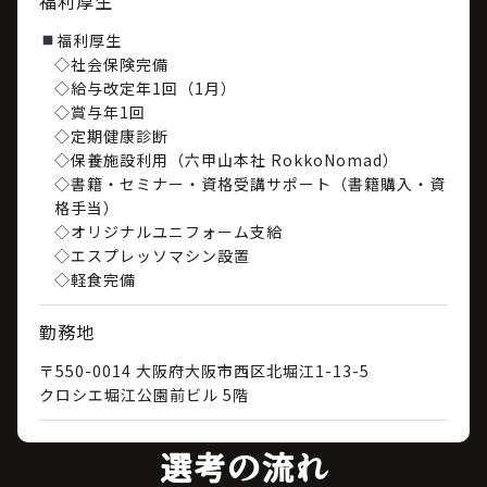
福利厚生
福利厚生
◇社会保険完備
◇給与改定年1回（1月）
◇賞与年1回
◇定期健康診断
◇保養施設利用（六甲山本社 RokkoNomad）
◇書籍・セミナー・資格受講サポート（書籍購入・資
格手当）
◇オリジナルユニフォーム支給
◇エスプレッソマシン設置
◇軽食完備
勤務地
〒550-0014 大阪府大阪市西区北堀江1-13-5
クロシエ堀江公園前ビル 5階
選考の流れ